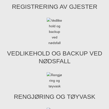
REGISTRERING AV GJESTER
VEDLIKEHOLD OG BACKUP VED
NØDSFALL
RENGJØRING OG TØYVASK