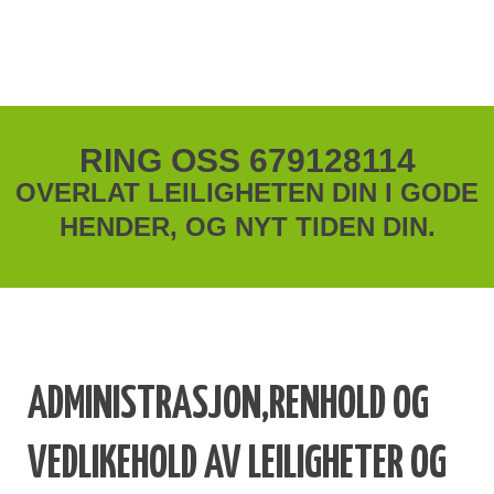
RING OSS 679128114
OVERLAT LEILIGHETEN DIN I GODE
HENDER, OG NYT TIDEN DIN.
ADMINISTRASJON,RENHOLD OG
VEDLIKEHOLD AV LEILIGHETER OG