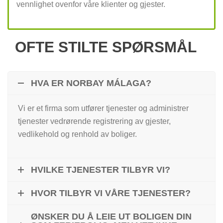
vennlighet ovenfor våre klienter og gjester.
OFTE STILTE SPØRSMÅL
HVA ER NORBAY MÁLAGA?
Vi er et firma som utfører tjenester og administrer
tjenester vedrørende registrering av gjester,
vedlikehold og renhold av boliger.
HVILKE TJENESTER TILBYR VI?
HVOR TILBYR VI VÅRE TJENESTER?
ØNSKER DU Å LEIE UT BOLIGEN DIN